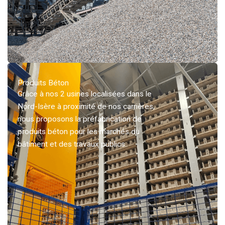
Produits Béton
Grâce à nos 2 usines localisées dans le
Nord-Isère à proximité de nos carrières,
nous proposons la préfabrication de
produits béton pour les marchés du
bâtiment et des travaux publics.