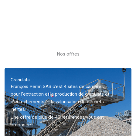
Nos offres
Granulats
François Perrin SAS c’est 4 sites de carrières
pour l’extraction et la production de granulats et
d’enrochements et la valorisation de déchets
inertes.
Une offre de plus de 40 références vous est
proposée.