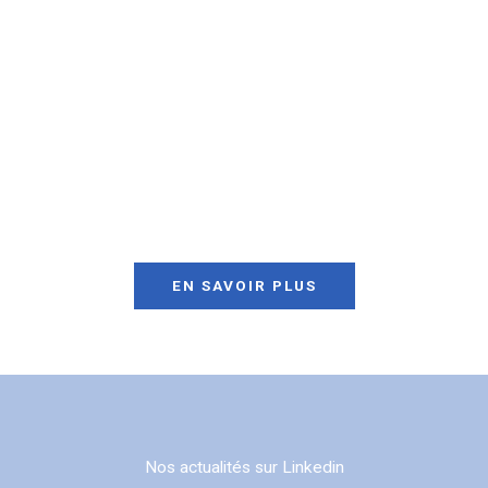
des interventions techniques pointues.
EN SAVOIR PLUS
Nos actualités sur Linkedin