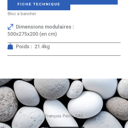
FICHE TECHNIQUE
Bloc à bancher
Dimensions modulaires :
500x275x200 (en cm)
Poids :
21.4kg
François Perrin SAS