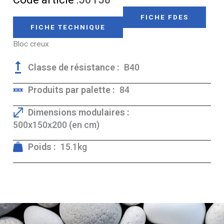
FICHE FDES
FICHE TECHNIQUE
Bloc creux
Classe de résistance :
B40
Produits par palette :
84
Dimensions modulaires :
500x150x200 (en cm)
Poids :
15.1kg