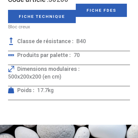
FICHE FDES
FICHE TECHNIQUE
Bloc creux
Classe de résistance :
B40
Produits par palette :
70
Dimensions modulaires :
500x200x200 (en cm)
Poids :
17.7kg