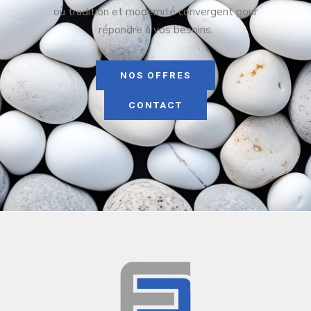
où tradition et modernité convergent pour
répondre à vos besoins.
NOS OFFRES
CONTACT