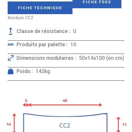
FICHE FDES
FICHE TECHNIQUE
Bordure CC2
Classe de résistance :
U
Produits par palette :
10
Dimensions modulaires :
50x14x100 (en cm)
Poids :
142kg