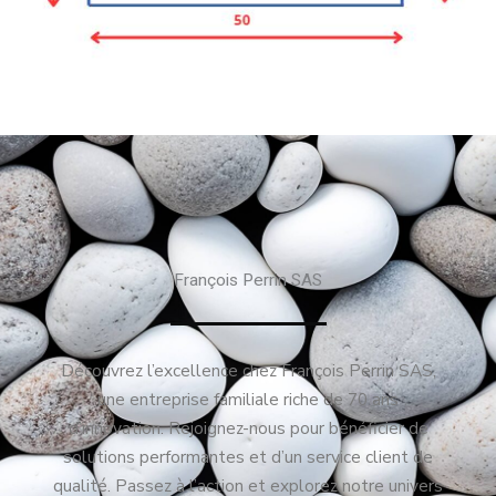
François Perrin SAS
Découvrez l’excellence chez François Perrin SAS,
une entreprise familiale riche de 70 ans
d’innovation. Rejoignez-nous pour bénéficier de
solutions performantes et d’un service client de
qualité. Passez à l’action et explorez notre univers