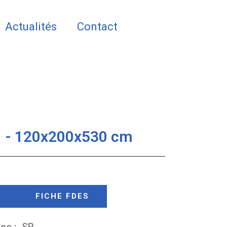
Actualités
Contact
B
- 120x200x530 cm
FICHE FDES