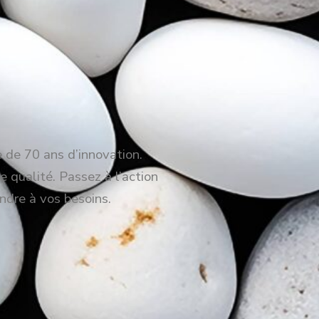
e de 70 ans d’innovation.
e qualité. Passez à l’action
ndre à vos besoins.