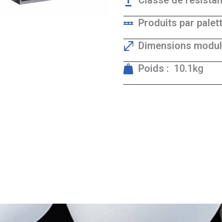
Classe de résistan
Produits par palett
Dimensions modula
Poids :
10.1kg