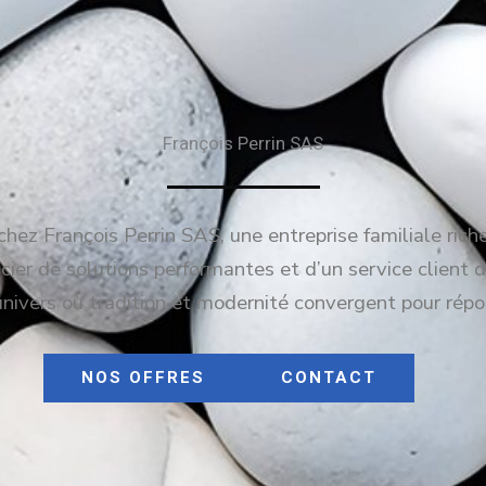
François Perrin SAS
hez François Perrin SAS, une entreprise familiale rich
ier de solutions performantes et d’un service client d
univers où tradition et modernité convergent pour répo
NOS OFFRES
CONTACT