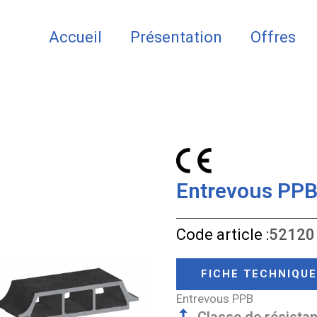
Accueil
Présentation
Offres
Entrevous PP
Code article :
52120
FICHE TECHNIQUE
Entrevous PPB