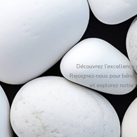
Découvrez l’excellence c
Rejoignez-nous pour bénéfic
et explorez notre 