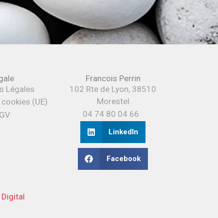
gale
Francois Perrin
s Légales
102 Rte de Lyon, 38510
Morestel
e cookies (UE)
04 74 80 04 66
GV
LinkedIn
Facebook
 Digital