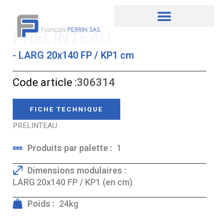
Aller
au
contenu
PRELINTEAU
- LARG 20x140 FP / KP1 cm
Code article :
306314
FICHE TECHNIQUE
PRELINTEAU
Produits par palette :
1
Dimensions modulaires :
LARG 20x140 FP / KP1 (en cm)
Poids :
24kg