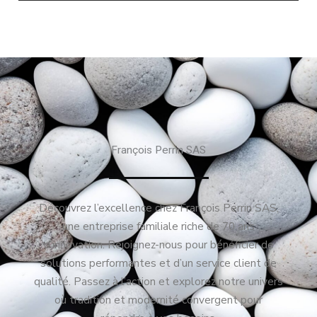
François Perrin SAS
Découvrez l’excellence chez François Perrin SAS,
une entreprise familiale riche de 70 ans
d’innovation. Rejoignez-nous pour bénéficier de
solutions performantes et d’un service client de
qualité. Passez à l’action et explorez notre univers
où tradition et modernité convergent pour