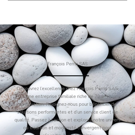
François Perrin SAS
Découvrez l’excellence chez François Perrin SAS,
une entreprise familiale riche de 70 ans
d’innovation. Rejoignez-nous pour bénéficier de
solutions performantes et d’un service client de
qualité. Passez à l’action et explorez notre univers
où tradition et modernité convergent pour