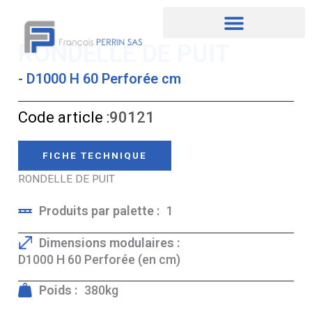
Aller
au
contenu
RONDELLE DE PUIT
- D1000 H 60 Perforée cm
Code article :
90121
FICHE TECHNIQUE
RONDELLE DE PUIT
Produits par palette :
1
Dimensions modulaires :
D1000 H 60 Perforée (en cm)
Poids :
380kg