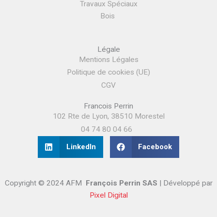
Travaux Spéciaux
Bois
Légale
Mentions Légales
Politique de cookies (UE)
CGV
Francois Perrin
102 Rte de Lyon, 38510 Morestel
04 74 80 04 66
LinkedIn
Facebook
Copyright © 2024 AFM
François Perrin SAS
| Développé par
Pixel Digital