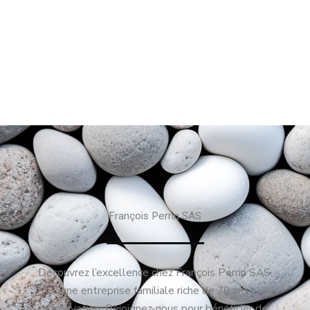
François Perrin SAS
Découvrez l’excellence chez François Perrin SAS,
une entreprise familiale riche de 70 ans
d’innovation. Rejoignez-nous pour bénéficier de