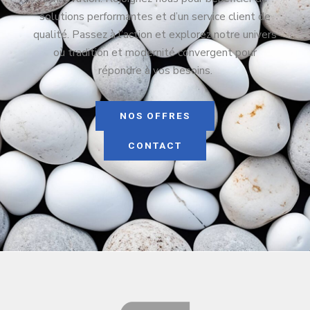
solutions performantes et d’un service client de
qualité. Passez à l’action et explorez notre univers
où tradition et modernité convergent pour
répondre à vos besoins.
NOS OFFRES
CONTACT