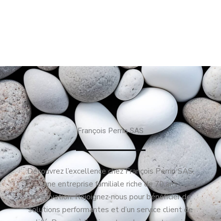
François Perrin SAS
Découvrez l’excellence chez François Perrin SAS,
une entreprise familiale riche de 70 ans
d’innovation. Rejoignez-nous pour bénéficier de
solutions performantes et d’un service client de