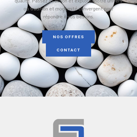
qualité. Passez à l’action et explorez notre univers
où tradition et modernité convergent pour
répondre à vos besoins.
NOS OFFRES
CONTACT