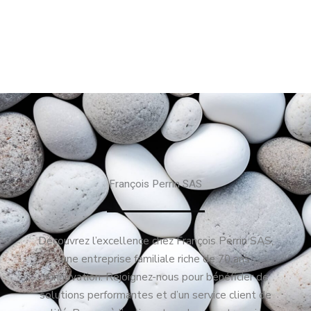
François Perrin SAS
Découvrez l’excellence chez François Perrin SAS,
une entreprise familiale riche de 70 ans
d’innovation. Rejoignez-nous pour bénéficier de
solutions performantes et d’un service client de