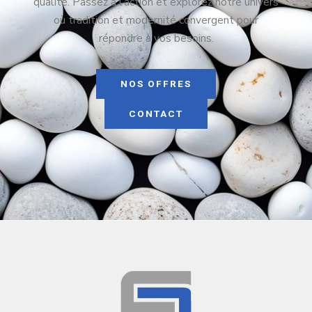
qualité. Passez à l’action et explorez notre univers
où tradition et modernité convergent pour
répondre à vos besoins.
NOS OFFRES
CONTACT