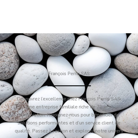
François Perrin SAS
Découvrez l’excellence chez François Perrin SAS,
une entreprise familiale riche de 70 ans
d’innovation. Rejoignez-nous pour bénéficier de
solutions performantes et d’un service client de
qualité. Passez à l’action et explorez notre univers