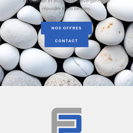
où tradition et modernité convergent pour
répondre à vos besoins.
NOS OFFRES
CONTACT