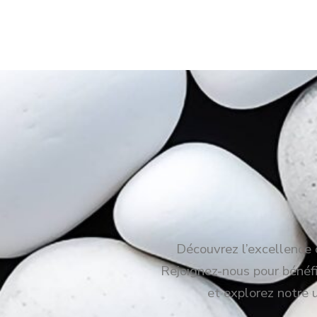
Découvrez l’excellence c
Rejoignez-nous pour bénéfic
et explorez notre 