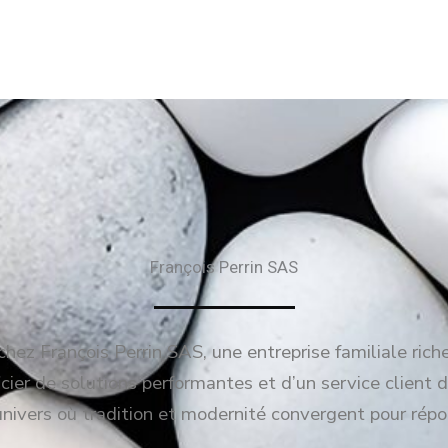
François Perrin SAS
hez François Perrin SAS, une entreprise familiale rich
ier de solutions performantes et d’un service client d
univers où tradition et modernité convergent pour répo