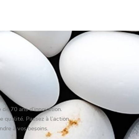
e de 70 ans d’innovation.
e qualité. Passez à l’action
ndre à vos besoins.