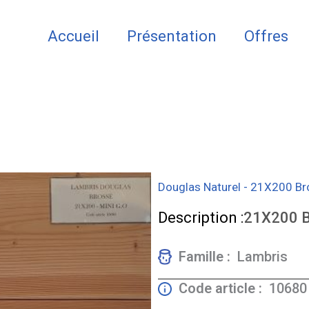
Accueil
Présentation
Offres
Douglas Naturel - 21X200 Bro
Description :
21X200 Br
Famille :
Lambris
Code article :
10680