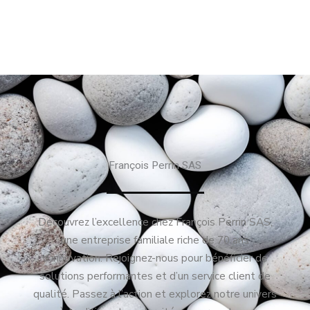
François Perrin SAS
Découvrez l’excellence chez François Perrin SAS,
une entreprise familiale riche de 70 ans
d’innovation. Rejoignez-nous pour bénéficier de
solutions performantes et d’un service client de
qualité. Passez à l’action et explorez notre univers