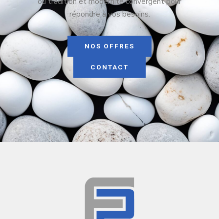
où tradition et modernité convergent pour
répondre à vos besoins.
NOS OFFRES
CONTACT