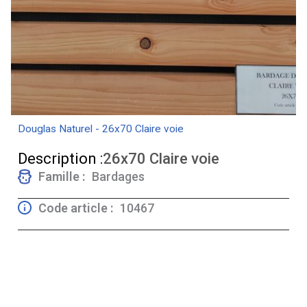
Douglas Naturel - 26x70 Claire voie
Description :
26x70 Claire voie
Famille :
Bardages
Code article :
10467