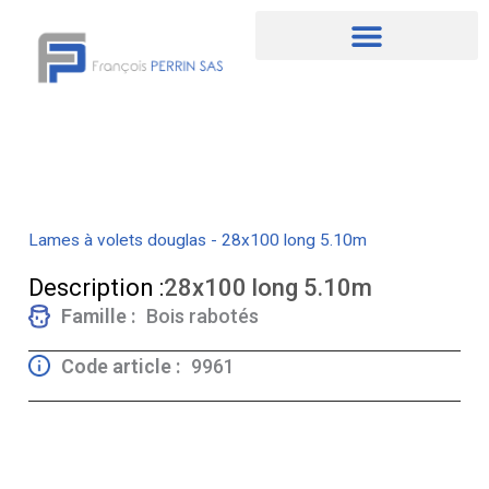
Aller
au
contenu
Lames à volets douglas - 28x100 long 5.10m
Description :
28x100 long 5.10m
Famille :
Bois rabotés
Code article :
9961