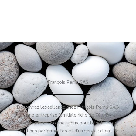
François Perrin SAS
Découvrez l’excellence chez François Perrin SAS,
une entreprise familiale riche de 70 ans
d’innovation. Rejoignez-nous pour bénéficier de
solutions performantes et d’un service client de