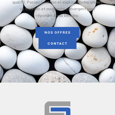
qualité. Passez à l’action et explorez notre univers
où tradition et modernité convergent pour
répondre à vos besoins.
NOS OFFRES
CONTACT