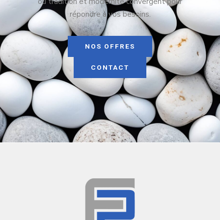
où tradition et modernité convergent pour
répondre à vos besoins.
NOS OFFRES
CONTACT