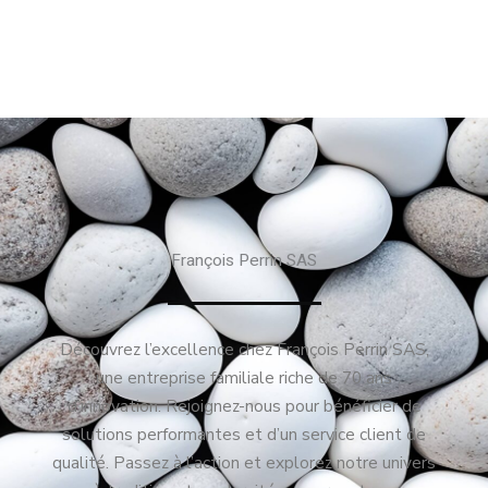
François Perrin SAS
Découvrez l’excellence chez François Perrin SAS,
une entreprise familiale riche de 70 ans
d’innovation. Rejoignez-nous pour bénéficier de
solutions performantes et d’un service client de
qualité. Passez à l’action et explorez notre univers