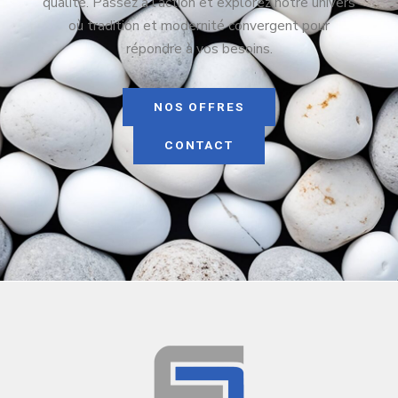
qualité. Passez à l’action et explorez notre univers
où tradition et modernité convergent pour
répondre à vos besoins.
NOS OFFRES
CONTACT