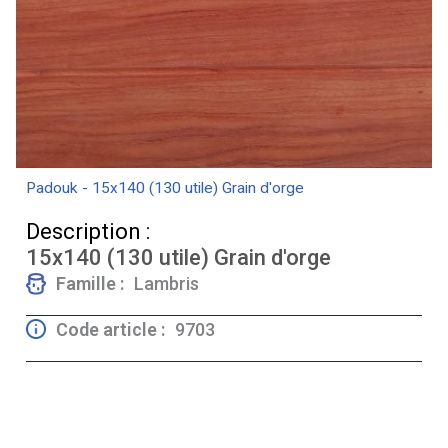
Padouk - 15x140 (130 utile) Grain d'orge
Description :
15x140 (130 utile) Grain d'orge
Famille :
Lambris
Code article :
9703