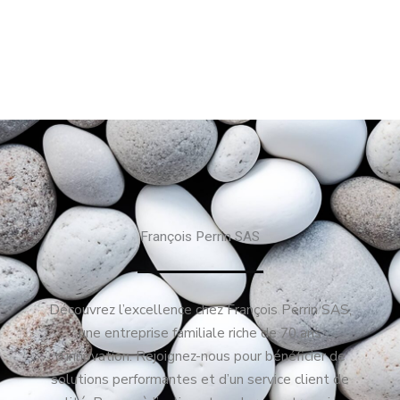
François Perrin SAS
Découvrez l’excellence chez François Perrin SAS,
une entreprise familiale riche de 70 ans
d’innovation. Rejoignez-nous pour bénéficier de
solutions performantes et d’un service client de