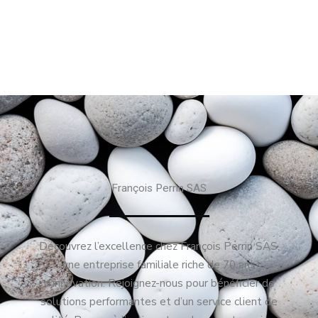
François Perrin SAS
Découvrez l’excellence chez François Perrin SAS,
une entreprise familiale riche de 70 ans
d’innovation. Rejoignez-nous pour bénéficier de
solutions performantes et d’un service client de