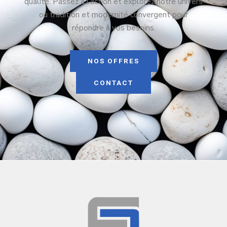
qualité. Passez à l’action et explorez notre univers
où tradition et modernité convergent pour
répondre à vos besoins.
NOS OFFRES
CONTACT