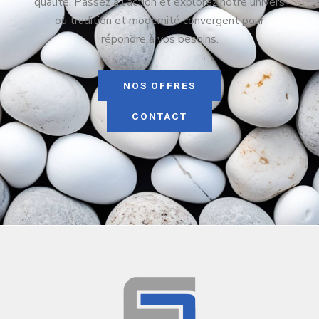
qualité. Passez à l’action et explorez notre univers
où tradition et modernité convergent pour
répondre à vos besoins.
NOS OFFRES
CONTACT