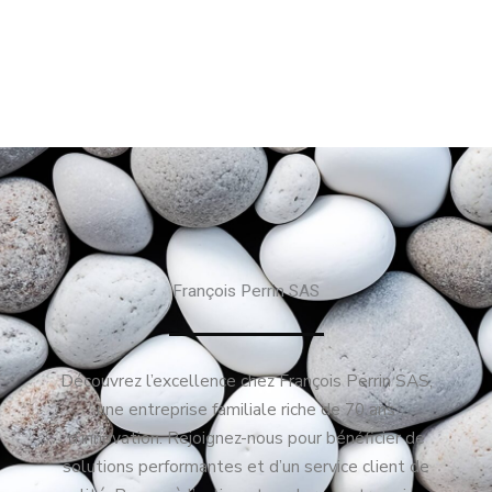
François Perrin SAS
Découvrez l’excellence chez François Perrin SAS,
une entreprise familiale riche de 70 ans
d’innovation. Rejoignez-nous pour bénéficier de
solutions performantes et d’un service client de