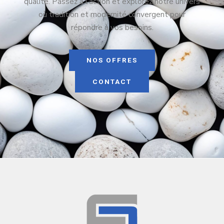
qualité. Passez à l’action et explorez notre univers
où tradition et modernité convergent pour
répondre à vos besoins.
NOS OFFRES
CONTACT