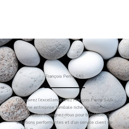
François Perrin SAS
Découvrez l’excellence chez François Perrin SAS,
une entreprise familiale riche de 70 ans
d’innovation. Rejoignez-nous pour bénéficier de
solutions performantes et d’un service client de