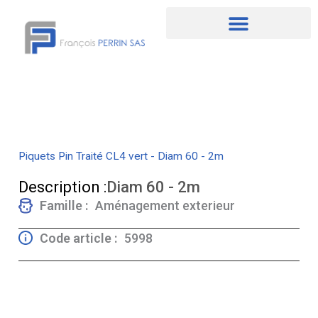
Aller
au
contenu
Piquets Pin Traité CL4 vert - Diam 60 - 2m
Description :
Diam 60 - 2m
Famille :
Aménagement exterieur
Code article :
5998