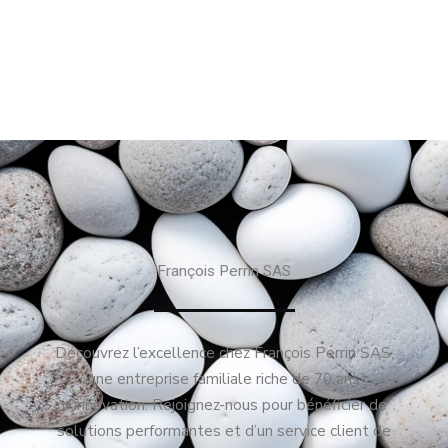
François Perrin SAS
Découvrez l’excellence chez François Perrin SAS,
une entreprise familiale riche de 70 ans
d’innovation. Rejoignez-nous pour bénéficier de
solutions performantes et d’un service client de