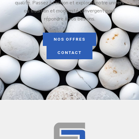
qualité. Passez à l’action et explorez notre univers
où tradition et modernité convergent pour
répondre à vos besoins.
NOS OFFRES
CONTACT