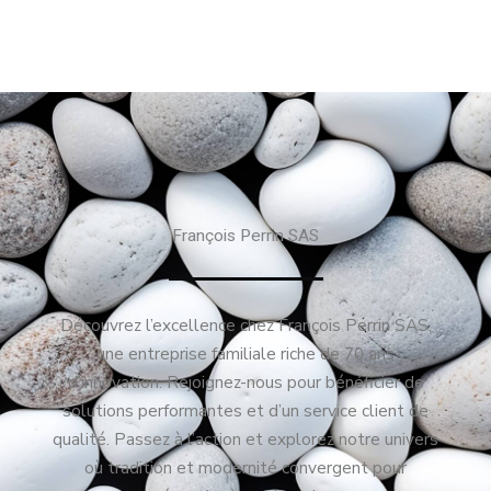
François Perrin SAS
Découvrez l’excellence chez François Perrin SAS,
une entreprise familiale riche de 70 ans
d’innovation. Rejoignez-nous pour bénéficier de
solutions performantes et d’un service client de
qualité. Passez à l’action et explorez notre univers
où tradition et modernité convergent pour