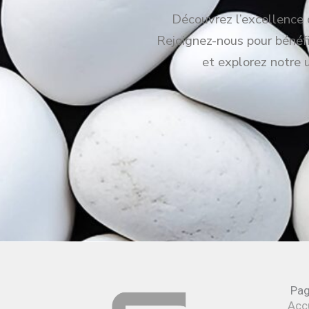
Découvrez l’excellence c
Rejoignez-nous pour bénéfic
et explorez notre 
Pa
Accu