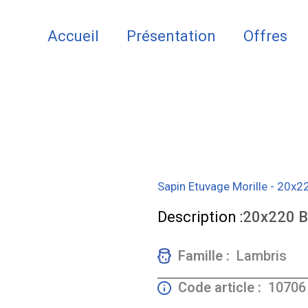
Accueil
Présentation
Offres
Sapin Etuvage Morille - 20x2
Description :
20x220 B
Famille :
Lambris
Code article :
10706