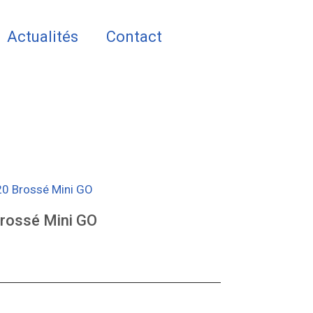
Actualités
Contact
20 Brossé Mini GO
rossé Mini GO