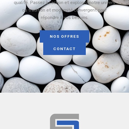
qualité. Passez à l’action et explorez notre univers
où tradition et modernité convergent pour
répondre à vos besoins.
NOS OFFRES
CONTACT