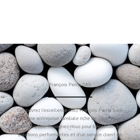
François Perrin SAS
Découvrez l’excellence chez François Perrin SAS,
une entreprise familiale riche de 70 ans
d’innovation. Rejoignez-nous pour bénéficier de
solutions performantes et d’un service client de