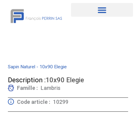
Aller
au
contenu
Sapin Naturel - 10x90 Elegie
Description :
10x90 Elegie
Famille :
Lambris
Code article :
10299