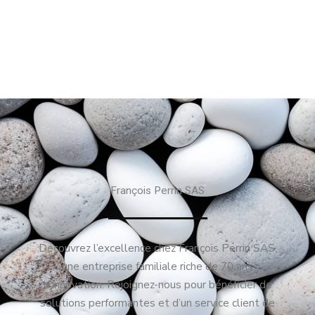
François Perrin SAS
Découvrez l’excellence chez François Perrin SAS,
une entreprise familiale riche de 70 ans
d’innovation. Rejoignez-nous pour bénéficier de
solutions performantes et d’un service client de