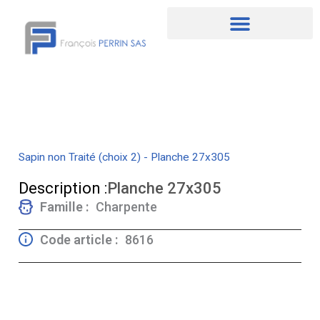
Aller
au
contenu
Sapin non Traité (choix 2) - Planche 27x305
Description :
Planche 27x305
Famille :
Charpente
Code article :
8616