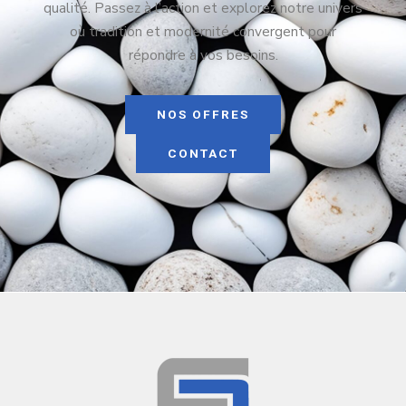
qualité. Passez à l’action et explorez notre univers
où tradition et modernité convergent pour
répondre à vos besoins.
NOS OFFRES
CONTACT