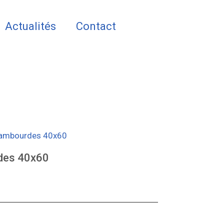
Actualités
Contact
- Lambourdes 40x60
des 40x60