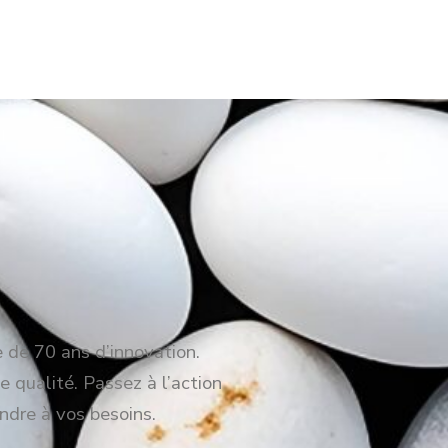
e de 70 ans d’innovation.
e qualité. Passez à l’action
ndre à vos besoins.