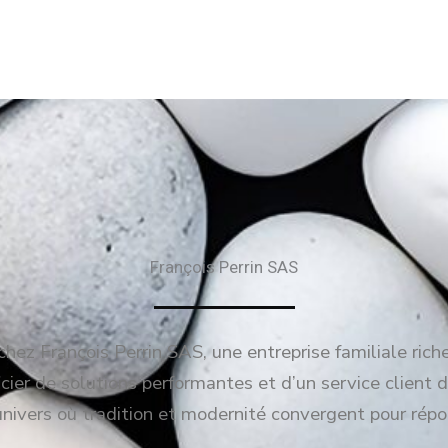
François Perrin SAS
hez François Perrin SAS, une entreprise familiale rich
ier de solutions performantes et d’un service client d
univers où tradition et modernité convergent pour répo