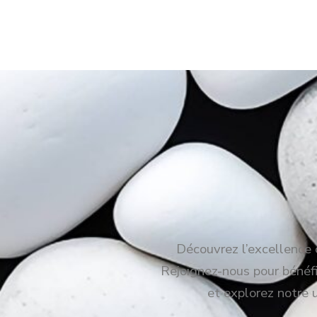
Découvrez l’excellence c
Rejoignez-nous pour bénéfic
et explorez notre 