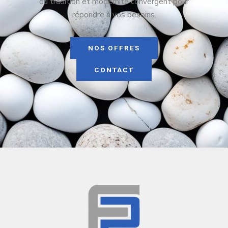
où tradition et modernité convergent pour
répondre à vos besoins.
NOS OFFRES
CONTACT