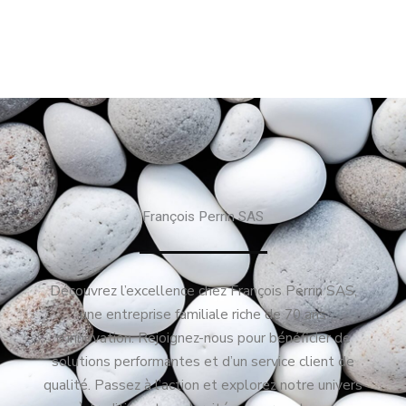
François Perrin SAS
Découvrez l’excellence chez François Perrin SAS,
une entreprise familiale riche de 70 ans
d’innovation. Rejoignez-nous pour bénéficier de
solutions performantes et d’un service client de
qualité. Passez à l’action et explorez notre univers