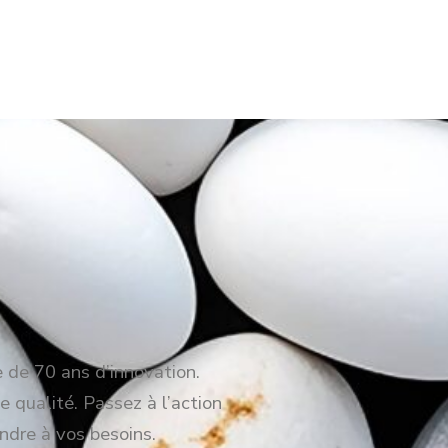
e de 70 ans d’innovation.
e qualité. Passez à l’action
ndre à vos besoins.