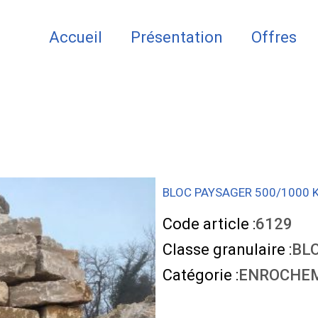
Accueil
Présentation
Offres
BLOC PAYSAGER 500/1000 
Code article :
6129
Classe granulaire :
BLO
Catégorie :
ENROCHE