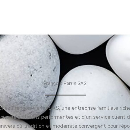
François Perrin SAS
hez François Perrin SAS, une entreprise familiale rich
ier de solutions performantes et d’un service client d
univers où tradition et modernité convergent pour répo