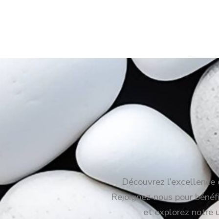
Découvrez l’excellence c
Rejoignez-nous pour bénéfic
et explorez notre 