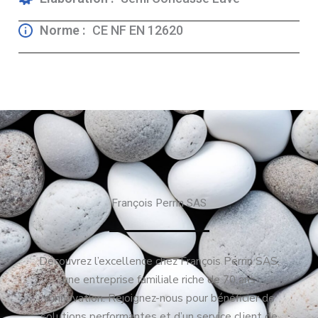
Norme :
CE NF EN 12620
François Perrin SAS
Découvrez l’excellence chez François Perrin SAS,
une entreprise familiale riche de 70 ans
d’innovation. Rejoignez-nous pour bénéficier de
solutions performantes et d’un service client de