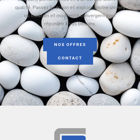
qualité. Passez à l’action et explorez notre univers
où tradition et modernité convergent pour
répondre à vos besoins.
NOS OFFRES
CONTACT