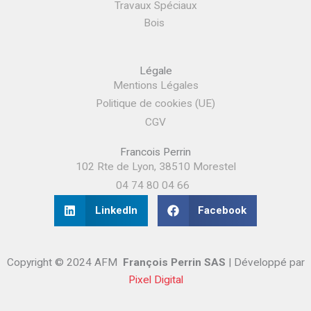
Travaux Spéciaux
Bois
Légale
Mentions Légales
Politique de cookies (UE)
CGV
Francois Perrin
102 Rte de Lyon, 38510 Morestel
04 74 80 04 66
LinkedIn
Facebook
Copyright © 2024 AFM
François Perrin SAS
| Développé par
Pixel Digital