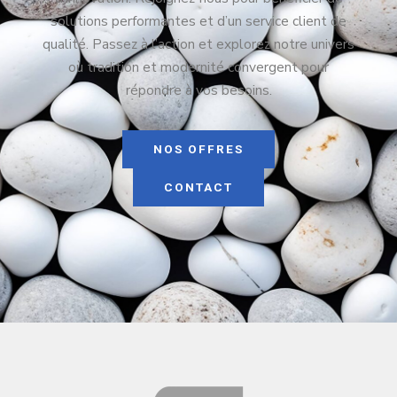
solutions performantes et d’un service client de
qualité. Passez à l’action et explorez notre univers
où tradition et modernité convergent pour
répondre à vos besoins.
NOS OFFRES
CONTACT