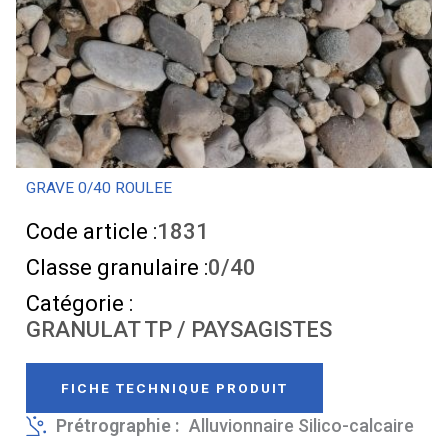
GRAVE 0/40 ROULEE
Code article :
1831
Classe granulaire :
0/40
Catégorie :
GRANULAT TP / PAYSAGISTES
FICHE TECHNIQUE PRODUIT
Prétrographie :
Alluvionnaire Silico-calcaire