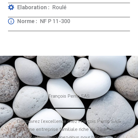
Elaboration :
Roulé
Norme :
NF P 11-300
François Perrin SAS
Découvrez l’excellence chez François Perrin SAS,
une entreprise familiale riche de 70 ans
d’innovation. Rejoignez-nous pour bénéficier de