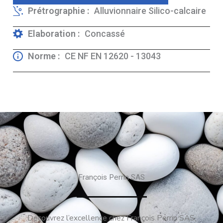
Prétrographie :
Alluvionnaire Silico-calcaire
Elaboration :
Concassé
Norme :
CE NF EN 12620 - 13043
François Perrin SAS
Découvrez l’excellence chez François Perrin SAS,