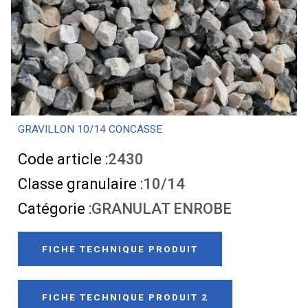
GRAVILLON 10/14 CONCASSE
Code article :
2430
Classe granulaire :
10/14
Catégorie :
GRANULAT ENROBE
FICHE TECHNIQUE PRODUIT
FICHE TECHNIQUE PRODUIT 2