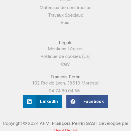
Matériaux de construction
Travaux Spéciaux
Bois
Légale
Mentions Légales
Politique de cookies (UE)
CGV
Francois Perrin
102 Rte de Lyon, 38510 Morestel
04 74 80 04 66
LinkedIn
Facebook
Copyright © 2024 AFM
François Perrin SAS
| Développé par
Pixel Digital