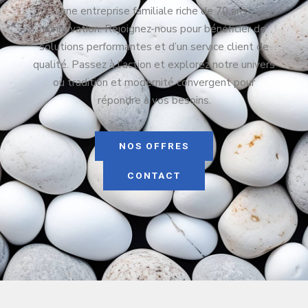
une entreprise familiale riche de 70 ans
d’innovation. Rejoignez-nous pour bénéficier de
solutions performantes et d’un service client de
qualité. Passez à l’action et explorez notre univers
où tradition et modernité convergent pour
répondre à vos besoins.
NOS OFFRES
CONTACT