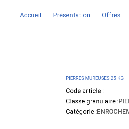
Accueil
Présentation
Offres
PIERRES MUREUSES 25 KG
Code article :
Classe granulaire :
PIE
Catégorie :
ENROCHE