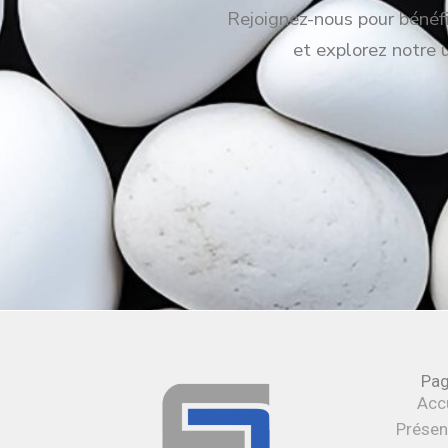
Rejoignez-nous pour bénéfic
et explorez notre 
Pa
Accu
Présen