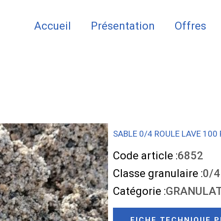
Accueil
Présentation
Offres
SABLE 0/4 ROULE LAVE 100 
Code article :
6852
Classe granulaire :
0/4
Catégorie :
GRANULAT
FICHE TECHNIQUE P