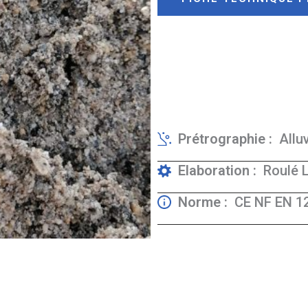
Prétrographie :
Allu
Elaboration :
Roulé 
Norme :
CE NF EN 1