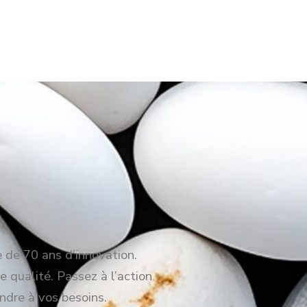
e de 70 ans d’innovation.
e qualité. Passez à l’action
ndre à vos besoins.