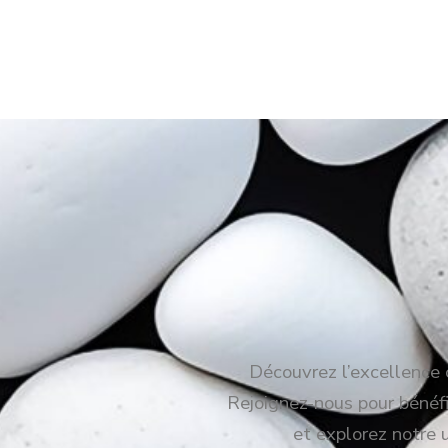
Découvrez l’excellence c
Rejoignez-nous pour bénéfic
et explorez notre 