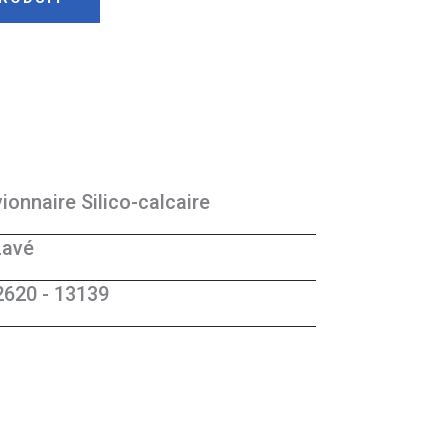
vionnaire Silico-calcaire
Lavé
2620 - 13139