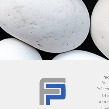
Pa
Accu
Présen
Off
Actua
Con