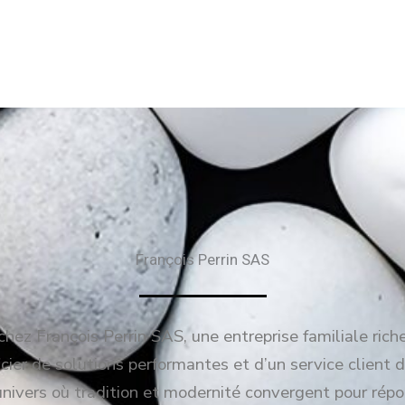
François Perrin SAS
hez François Perrin SAS, une entreprise familiale rich
ier de solutions performantes et d’un service client d
univers où tradition et modernité convergent pour répo