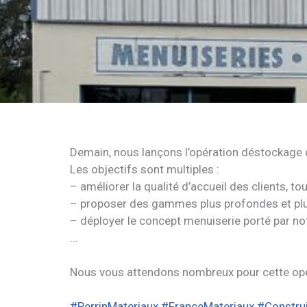
Demain, nous lançons l’opération déstockage 
Les objectifs sont multiples :
– améliorer la qualité d’accueil des clients, t
– proposer des gammes plus profondes et plus
– déployer le concept menuiserie porté par n
…
Nous vous attendons nombreux pour cette opér
#PerrinMateriaux
#FranceMateriaux
#Constru