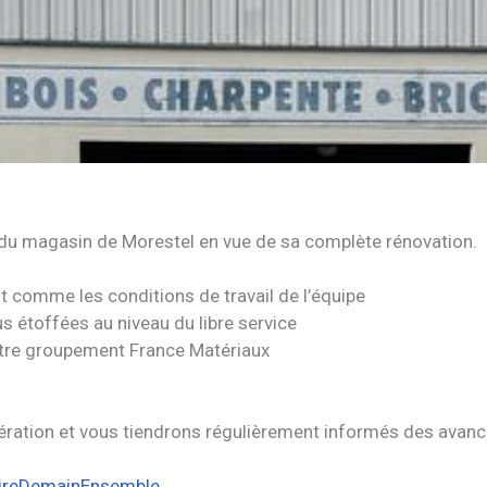
du magasin de Morestel en vue de sa complète rénovation.
out comme les conditions de travail de l’équipe
 étoffées au niveau du libre service
otre groupement France Matériaux
ation et vous tiendrons régulièrement informés des avancé
ireDemainEnsemble